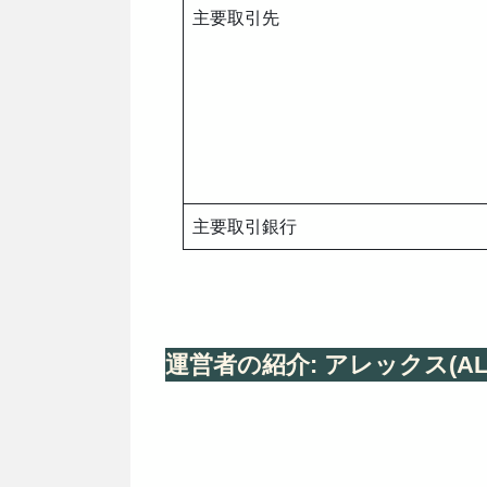
主要取引先
主要取引銀行
運営者の紹介: アレックス(AL