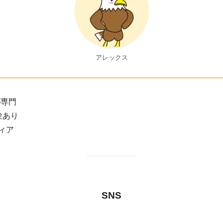
アレックス
が専門
験あり
ィア
SNS