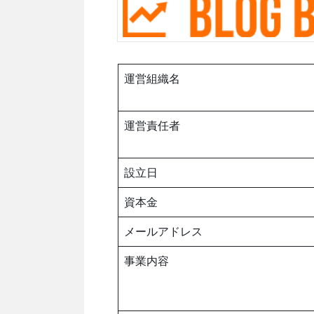
運営組織名
運営責任者
設立日
資本金
メールアドレス
事業内容