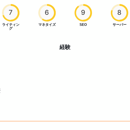
7
6
9
8
ライティン
マネタイズ
SEO
サーバー
グ
経験
歴