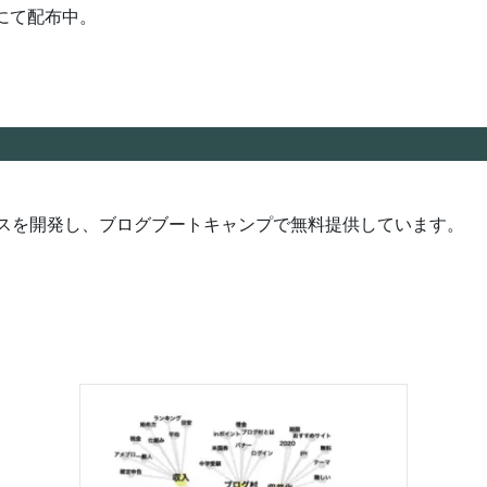
orgにて配布中。
ビスを開発し、ブログブートキャンプで無料提供しています。