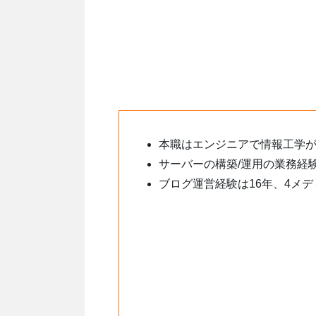
本職はエンジニアで情報工学
サーバーの構築/運用の業務経
ブログ運営経験は16年、4メデ