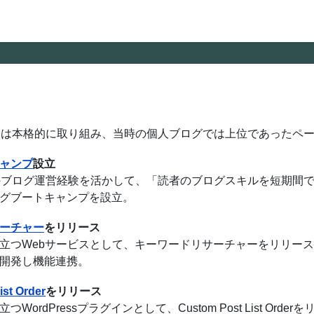
には本格的に取り組み、当時の個人ブログでは上位であったペー
ャンプ
設立
のブログ運営経験を活かして、「読者のブログスキルを短期間
グブートキャンプを設立。
ーチャー
をリリース
立つWebサービスとして、キーワードリサーチャーをリリース。
開発し機能連携。
ist Order
をリリース
WordPressプラグインとして、Custom Post List Order