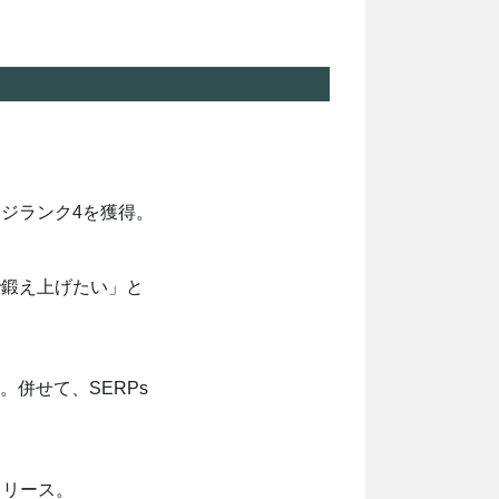
ジランク4を獲得。
で鍛え上げたい」と
併せて、SERPs
をリリース。