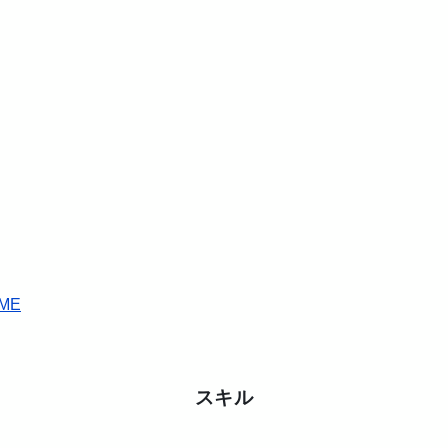
ME
スキル