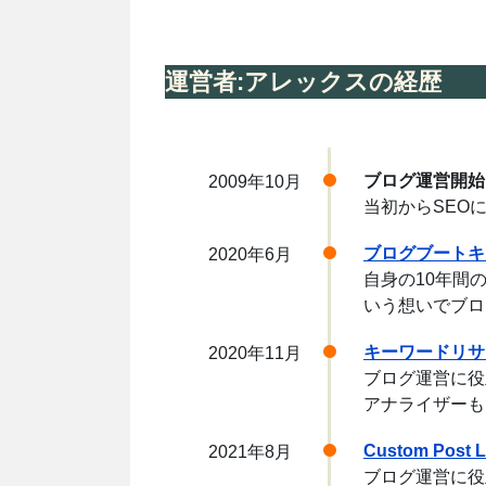
運営者:アレックスの経歴
ブログ運営開始
2009年10月
当初からSEO
ブログブートキ
2020年6月
自身の10年間
いう想いでブロ
キーワードリサ
2020年11月
ブログ運営に役
アナライザーも
Custom Post L
2021年8月
ブログ運営に役立つ