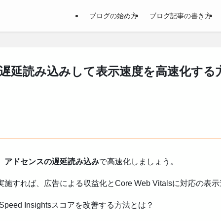
ブログの始め方
ブログ記事の書き方
遅延読み込みして表示速度を高速化する
、
アドセンスの遅延読み込み
で高速化しましょう。
を実施すれば、広告による収益化とCore Web Vitalsに対応
Speed Insightsスコアを改善する方法とは？