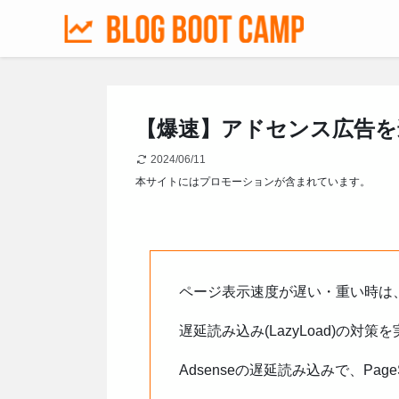
【爆速】アドセンス広告を
2024/06/11
本サイトにはプロモーションが含まれています。
ページ表示速度が遅い・重い時は
遅延読み込み(LazyLoad)の対策
Adsenseの遅延読み込みで、Page