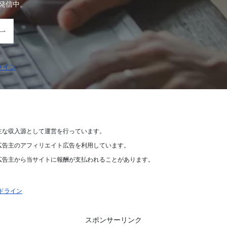
発信中。
ライン
主な収入源として運営を行っています。
広告主のアフィリエイト広告を利用しています。
広告主から当サイトに報酬が支払われることがあります。
ドライン
スポンサーリンク