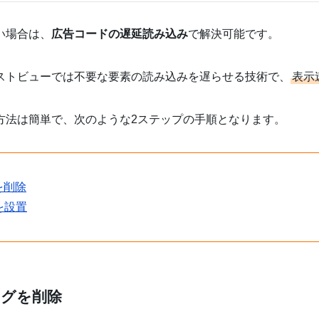
い場合は、
広告コードの遅延読み込み
で解決可能です。
ファーストビューでは不要な要素の読み込みを遅らせる技術で、
表示
方法は簡単で、次のような2ステップの手順となります。
グを削除
ドを設置
tタグを削除