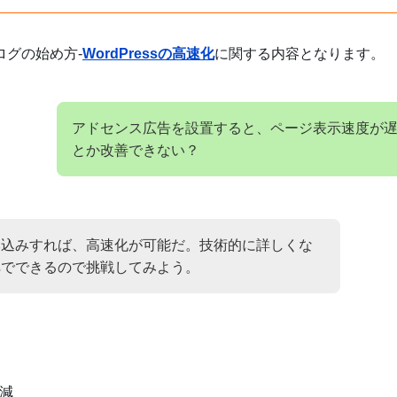
グの始め方-
WordPressの高速化
に関する内容となります。
アドセンス広告を設置すると、ページ表示速度が遅
とか改善できない？
み込みすれば、高速化が可能だ。技術的に詳しくな
ペでできるので挑戦してみよう。
低減