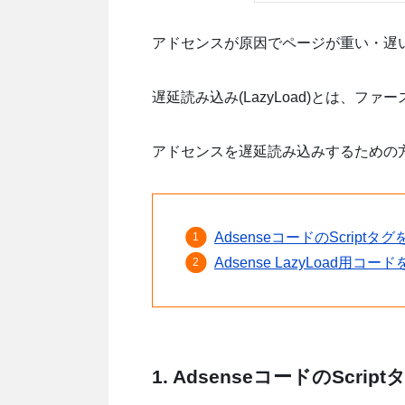
アドセンスが原因でページが重い・遅
遅延読み込み(LazyLoad)とは、
アドセンスを遅延読み込みするための
AdsenseコードのScriptタ
Adsense LazyLoad用コー
1. AdsenseコードのScrip