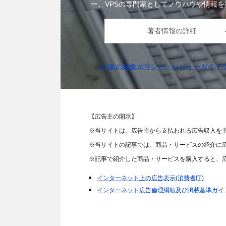
ー、VPSの専門家としてノウハウや情報を
著者情報の詳細
記事の編集ポリシー・レビューガイド
【広告主の開示】
※当サイトは、広告主から支払われる広告収入を
※当サイトの記事では、商品・サービスの紹介に
※記事で紹介した商品・サービスを購入すると、
インターネット上の広告表示(消費者庁)
インターネット広告倫理綱領及び掲載基準ガイ