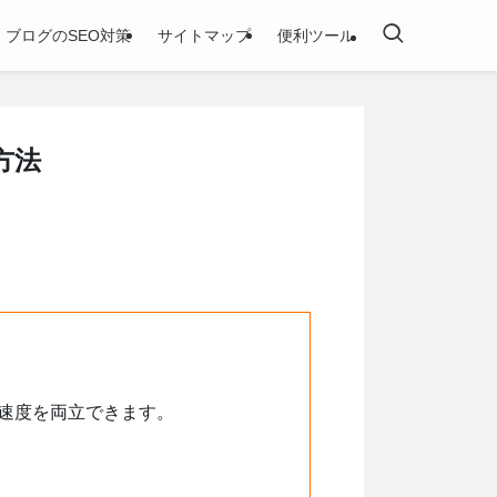
ブログのSEO対策
サイトマップ
便利ツール
方法
の表示速度を両立できます。