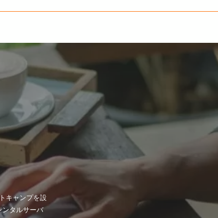
トキャンプを設
、レンタルサーバ