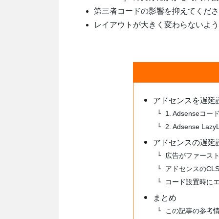
第三者コードの影響を抑えてくださ
レイアウトが大きく変わらないよう
アドセンスを遅延
1. Adsenseコ
2. Adsense L
アドセンスの遅延読
広告がファース
アドセンスのCL
コード設置時に
まとめ
この記事の参考