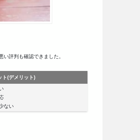
悪い評判も確認できました。
ト(デメリット)
い
応
少ない