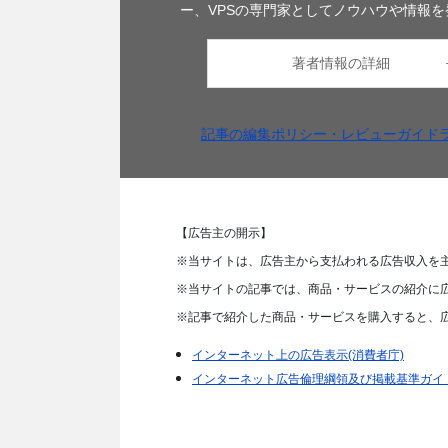
ー、VPSの専門家としてノウハウや情報を
著者情報の詳細
記事の編集ポリシー・レビューガイド
【広告主の開示】
※当サイトは、広告主から支払われる広告収入を
※当サイトの記事では、商品・サービスの紹介に
※記事で紹介した商品・サービスを購入すると、
インターネット上の広告表示(消費者庁)
インターネット広告倫理綱領及び掲載基準ガイ