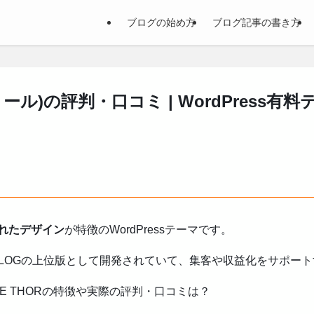
ブログの始め方
ブログ記事の書き方
トール)の評判・口コミ | WordPress有料
れたデザイン
が特徴のWordPressテーマです。
LION BLOGの上位版として開発されていて、集客や収益化をサポ
E THORの特徴や実際の評判・口コミは？