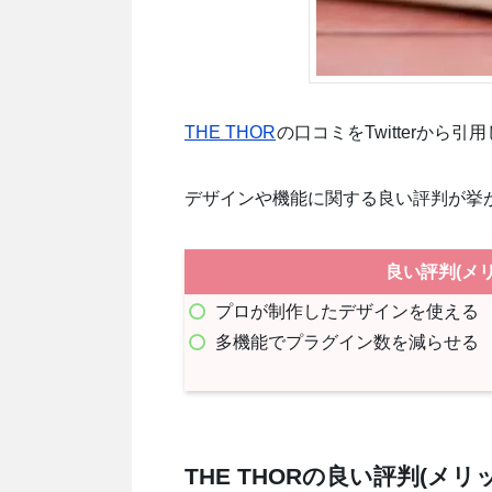
THE THOR
の口コミをTwitterか
デザインや機能に関する良い評判が挙
良い評判(メリ
プロが制作したデザインを使える
多機能でプラグイン数を減らせる
THE THORの良い評判(メリ