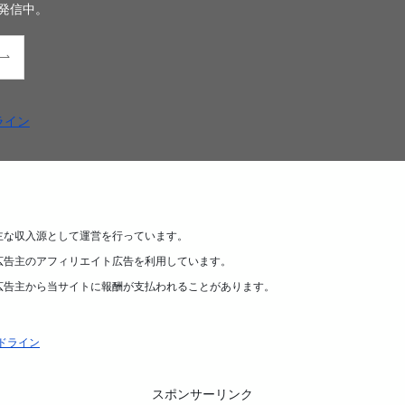
発信中。
ライン
主な収入源として運営を行っています。
広告主のアフィリエイト広告を利用しています。
広告主から当サイトに報酬が支払われることがあります。
ドライン
スポンサーリンク