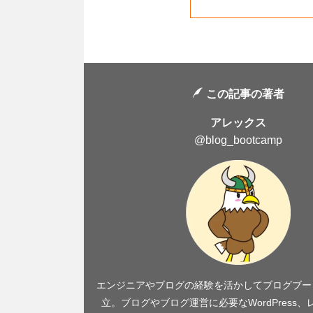
この記事の著者
アレックス
@blog_bootcamp
エンジニアやブログの経験を活かしてブログブー
立。ブログやブログ運営に必要なWordPress