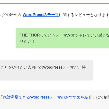
グの始め方-
WordPressのテーマ
に関するレビューとなりま
THE THORっていうテーマがオシャレでいい感
りたい！
とをやりたい人向けのWordPressテーマだ。特
「
絶対満足できるWordPressテーマのおすすめを紹介
」にて解