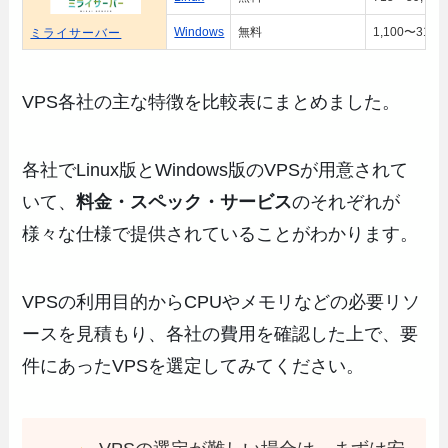
Windows
無料
1,100〜31,9
ミライサーバー
VPS各社の主な特徴を比較表にまとめました。
各社でLinux版とWindows版のVPSが用意されて
いて、
料金・スペック・サービス
のそれぞれが
様々な仕様で提供されていることがわかります。
VPSの利用目的からCPUやメモリなどの必要リソ
ースを見積もり、各社の費用を確認した上で、要
件にあったVPSを選定してみてください。