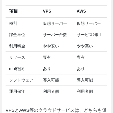
項目
VPS
AWS
種別
仮想サーバー
仮想サーバー
課金単位
サーバー台数
サービス利用
利用料金
やや安い
やや高い
リソース
専有
専有
root権限
あり
あり
ソフトウェア
導入可能
導入可能
運用保守
利用者側
利用者側
VPSとAWS等のクラウドサービスは、どちらも仮