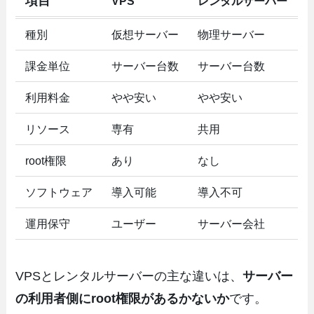
項目
VPS
レンタルサーバー
種別
仮想サーバー
物理サーバー
課金単位
サーバー台数
サーバー台数
利用料金
やや安い
やや安い
リソース
専有
共用
root権限
あり
なし
ソフトウェア
導入可能
導入不可
運用保守
ユーザー
サーバー会社
VPSとレンタルサーバーの主な違いは、
サーバー
の利用者側にroot権限があるかないか
です。