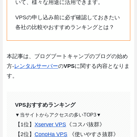
いて、様々な用途に活用できます。
VPSの申し込み前に必ず確認しておきたい
各社の比較やおすすめランキングとは？
本記事は、ブログブートキャンプのブログの始め
方-
レンタルサーバー
の
VPS
に関する内容となりま
す。
VPSおすすめランキング
▼当サイトからアクセスの多いTOP3▼
【1位】
Xserver VPS
《コスパ抜群》
【2位】
ConoHa VPS
《使いやすさ抜群》