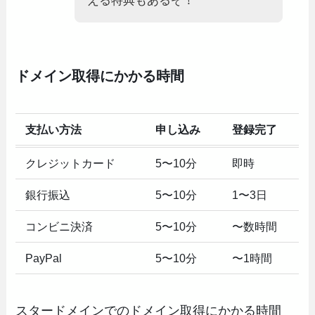
える特典もあるぞ！
ドメイン取得にかかる時間
支払い方法
申し込み
登録完了
クレジットカード
5〜10分
即時
銀行振込
5〜10分
1〜3日
コンビニ決済
5〜10分
〜数時間
PayPal
5〜10分
〜1時間
スタードメインでのドメイン取得にかかる時間