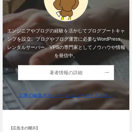
エンジニアやブログの経験を活かしてブログブートキャ
ンプを設立。ブログやブログ運営に必要なWordPress、
レンタルサーバー、VPSの専門家としてノウハウや情報
を発信中。
著者情報の詳細
記事の編集ポリシー・レビューガイドライン
【広告主の開示】