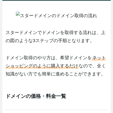
スタードメインでドメインを取得する流れは、上
の図のような3ステップの手順となります。
ドメイン取得のやり方は、希望ドメインを
ネット
ショッピングのように購入するだけ
なので、全く
知識がない方でも簡単に進めることができます。
ドメインの価格・料金一覧