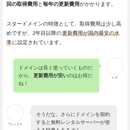
回の取得費用
と
毎年の更新費用
がかかります。
スタードメインの特徴として、取得費用は少し高
めですが、2年目以降の
更新費用が国内最安の水
準
に設定されています。
ドメインは長く使っていくものだ
から、
更新費用が安い
のはお得だ
レオ
ね！
そうだな。さらにドメインを契約
すると無料レンタルサーバーが使
アレックス