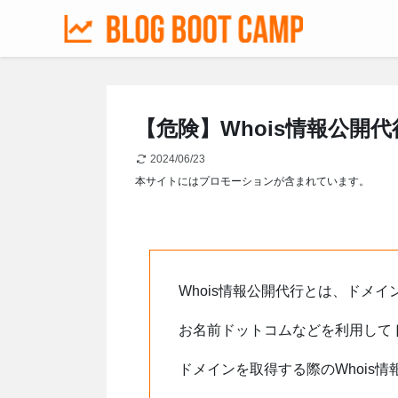
【危険】Whois情報公
2024/06/23
本サイトにはプロモーションが含まれています。
Whois情報公開代行とは、ドメイ
お名前ドットコムなどを利用して
ドメインを取得する際のWhois