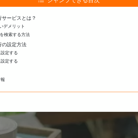
ジャンプできる目次
代行サービスとは？
いデメリット
報を検索する方法
代行の設定方法
に設定する
に設定する
情報