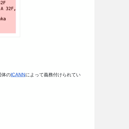
団体の
ICANN
によって義務付けられてい