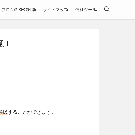
ブログのSEO対策
サイトマップ
便利ツール
意！
選択
することができます。