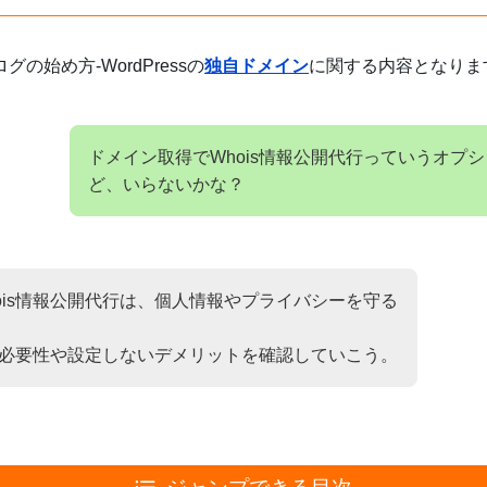
始め方-WordPressの
独自ドメイン
に関する内容となりま
ドメイン取得でWhois情報公開代行っていうオプ
ど、いらないかな？
ois情報公開代行は、個人情報やプライバシーを守る
行の必要性や設定しないデメリットを確認していこう。