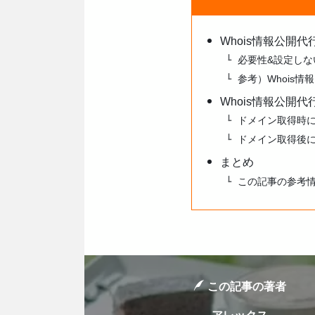
Whois情報公開
必要性&設定しな
参考）Whois情
Whois情報公開
ドメイン取得時
ドメイン取得後
まとめ
この記事の参考
この記事の著者