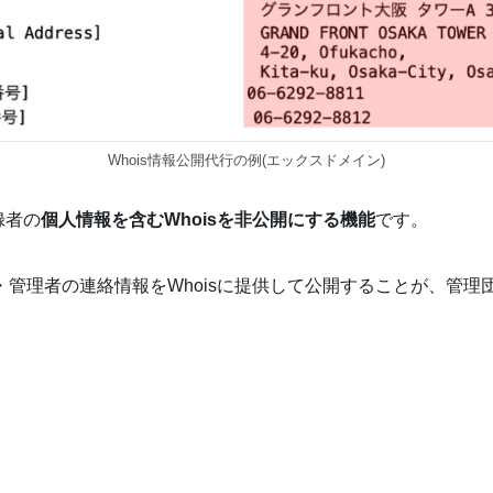
Whois情報公開代行の例(エックスドメイン)
録者の
個人情報を含むWhoisを非公開にする機能
です。
管理者の連絡情報をWhoisに提供して公開することが、管理