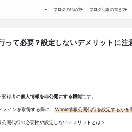
ブログの始め方
ブログ記事の書き方
開代行って必要？設定しないデメリットに注
ン登録者の
個人情報を非公開にする機能
です。
ドメインを取得する際に、
Whois情報公開代行を設定するかを
情報公開代行の必要性や設定しないデメリットとは？