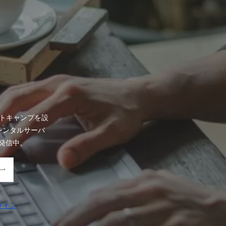
トキャンプを設
、レンタルサーバ
発信中。
ライン