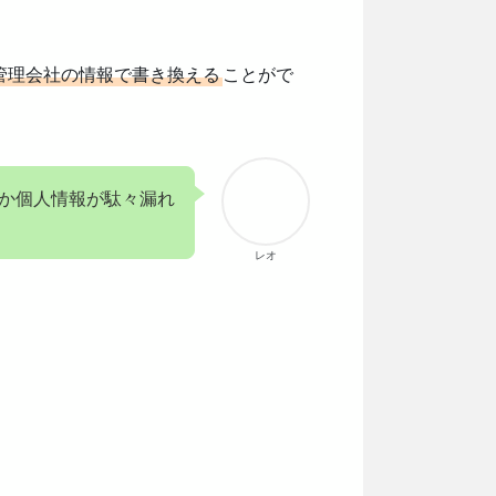
管理会社の情報で書き換える
ことがで
とか個人情報が駄々漏れ
レオ