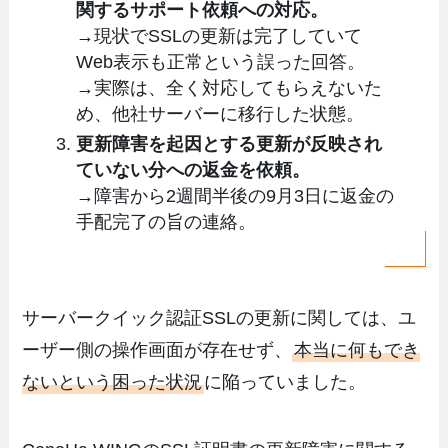
関するサポート依頼への対応。
→現状でSSLの更新は完了していて
Web表示も正常という誤った回答。
→実際は、全く対応してもらえないた
め、他社サーバーに移行した状態。
更新障害を起因とする更新が反映され
ていない分への返金を依頼。
→障害から2週間半後の9月3日に返金の
手配完了の旨の連絡。
サーバークイック認証SSLの更新に関しては、ユ
ーザー側の操作画面が存在せず、
本当に何もでき
ないという困った状況
に陥っていました。