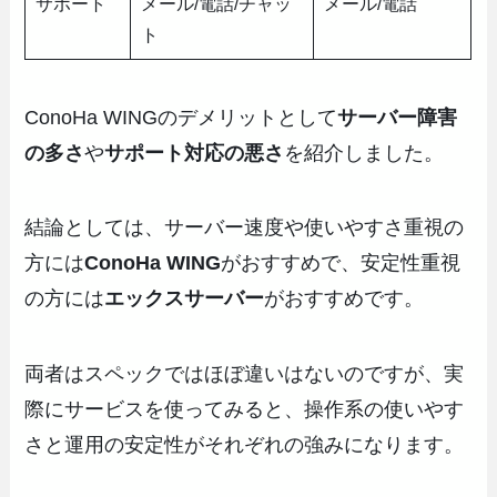
サポート
メール/電話/チャッ
メール/電話
ト
ConoHa WINGのデメリットとして
サーバー障害
の多さ
や
サポート対応の悪さ
を紹介しました。
結論としては、サーバー速度や使いやすさ重視の
方には
ConoHa WING
がおすすめで、安定性重視
の方には
エックスサーバー
がおすすめです。
両者はスペックではほぼ違いはないのですが、実
際にサービスを使ってみると、操作系の使いやす
さと運用の安定性がそれぞれの強みになります。