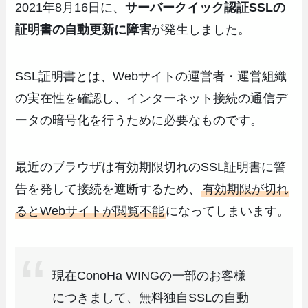
2021年8月16日に、
サーバークイック認証SSLの
証明書の自動更新に障害
が発生しました。
SSL証明書とは、Webサイトの運営者・運営組織
の実在性を確認し、インターネット接続の通信デ
ータの暗号化を行うために必要なものです。
最近のブラウザは有効期限切れのSSL証明書に警
告を発して接続を遮断するため、
有効期限が切れ
るとWebサイトが閲覧不能
になってしまいます。
現在ConoHa WINGの一部のお客様
につきまして、無料独自SSLの自動