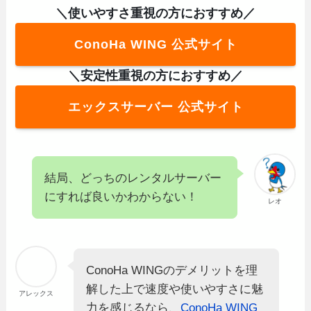
＼使いやすさ重視の方におすすめ／
ConoHa WING 公式サイト
＼安定性重視の方におすすめ／
エックスサーバー 公式サイト
結局、どっちのレンタルサーバー
にすれば良いかわからない！
レオ
ConoHa WINGのデメリットを理
解した上で速度や使いやすさに魅
アレックス
力を感じるなら、
ConoHa WING