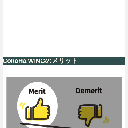
ConoHa WINGのメリット