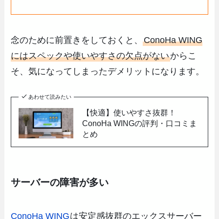
念のために前置きをしておくと、
ConoHa WING
にはスペックや使いやすさの欠点がない
からこ
そ、気になってしまったデメリットになります。
あわせて読みたい
【快適】使いやすさ抜群！
ConoHa WINGの評判・口コミま
とめ
サーバーの障害が多い
ConoHa WING
は安定感抜群のエックスサーバー