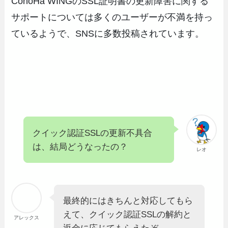
ConoHa WINGのSSL証明書の更新障害に関する
サポートについては多くのユーザーが不満を持っ
ているようで、SNSに多数投稿されています。
クイック認証SSLの更新不具合
は、結局どうなったの？
レオ
最終的にはきちんと対応してもら
えて、クイック認証SSLの解約と
アレックス