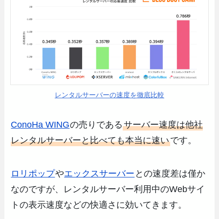
レンタルサーバーの速度を徹底比較
ConoHa WING
の売りである
サーバー速度は他社
レンタルサーバーと比べても本当に速い
です。
ロリポップ
や
エックスサーバー
との速度差は僅か
なのですが、レンタルサーバー利用中のWebサイ
トの表示速度などの快適さに効いてきます。