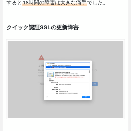
すると
18時間の障害は大きな痛手
でした。
クイック認証SSLの更新障害