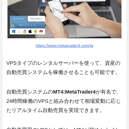
https://www.metatrader4.com/ja
VPSタイプのレンタルサーバーを使って、資産の
自動売買システムを稼働させることも可能です。
自動売買システムの
MT4:MetaTrader4
が有名で、
24時間稼働のVPSと組み合わせて相場変動に応じ
たリアルタイム自動売買を実現できます。