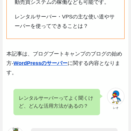
動売買システムの稼働なども可能です。
レンタルサーバー・VPSの主な使い道やサ
ーバーを使ってできることは？
本記事は、ブログブートキャンプのブログの始め
方-
WordPressのサーバー
に関する内容となりま
す。
レンタルサーバーってよく聞くけ
ど、どんな活用方法があるの？
レオ