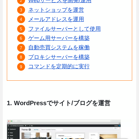
Webサービスを開発/運用
ネットショップを運営
メールアドレスを運用
ファイルサーバーとして使用
ゲーム用サーバーを構築
自動売買システムを稼働
プロキシサーバーを構築
コマンドを定期的に実行
1. WordPressでサイト/ブログを運営