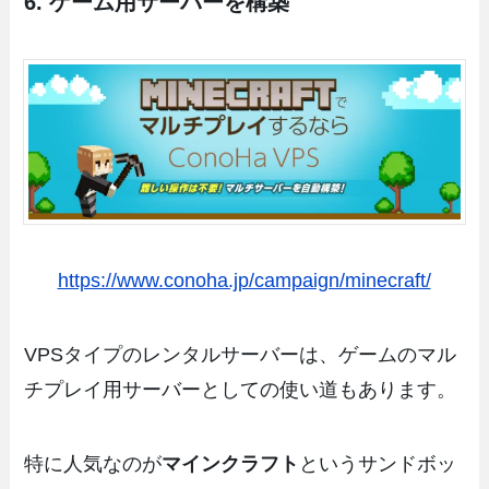
6. ゲーム用サーバーを構築
https://www.conoha.jp/campaign/minecraft/
VPSタイプのレンタルサーバーは、ゲームのマル
チプレイ用サーバーとしての使い道もあります。
特に人気なのが
マインクラフト
というサンドボッ