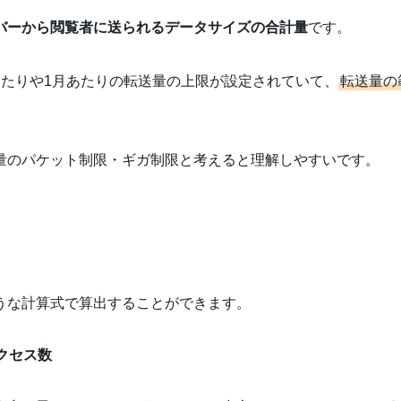
バーから閲覧者に送られるデータサイズの合計量
です。
あたりや1月あたりの転送量の上限が設定されていて、
転送量の
量のパケット制限・ギガ制限と考えると理解しやすいです。
うな計算式で算出することができます。
アクセス数