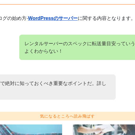
グの始め方-
WordPressのサーバー
に関する内容となります
レンタルサーバーのスペックに転送量目安ってい
よくわからない！
びで絶対に知っておくべき重要なポイントだ。詳し
気になるところへ読み飛ばす