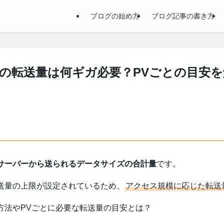
ブログの始め方
ブログ記事の書き方
の転送量は何ギガ必要？PVごとの目安を
サーバーから送られるデータサイズの合計量
です。
送量の上限が設定されているため、
アクセス規模に応じた転送
方法やPVごとに必要な転送量の目安とは？