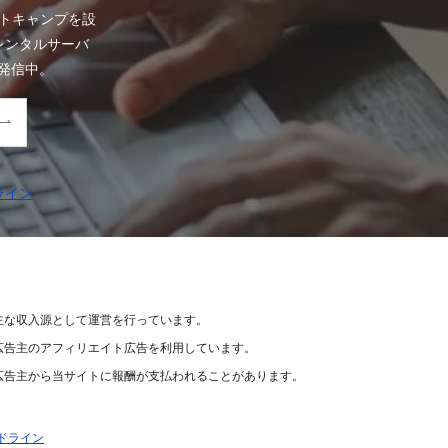
トキャンプを設
、レンタルサーバ
発信中。
ライン
主な収入源として運営を行っています。
広告主のアフィリエイト広告を利用しています。
広告主から当サイトに報酬が支払われることがあります。
ドライン