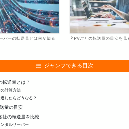
ーバーの転送量とは何か知る
PVごとの転送量の目安を見
ジャンプできる目次
の転送量とは？
量の計算方法
超過したらどうなる？
転送量の目安
各社の転送量を比較
レンタルサーバー