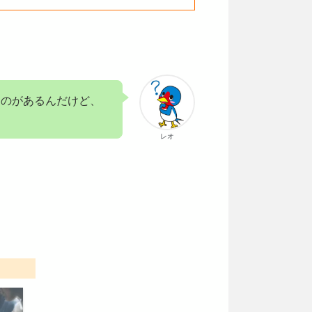
。
うのがあるんだけど、
レオ