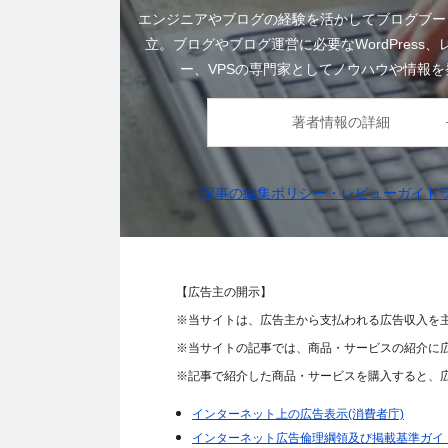
エンジニアやブログの経験を活かしてブログブー
立。ブログやブログ運営に必要なWordPress
ー、VPSの専門家としてノウハウや情報を
著者情報の詳細
記事の編集ポリシー・レビューガイド
【広告主の開示】
※当サイトは、広告主から支払われる広告収入を
※当サイトの記事では、商品・サービスの紹介に
※記事で紹介した商品・サービスを購入すると、
インターネット上の広告表示(消費者庁)
インターネット広告倫理綱領及び掲載基準ガイ