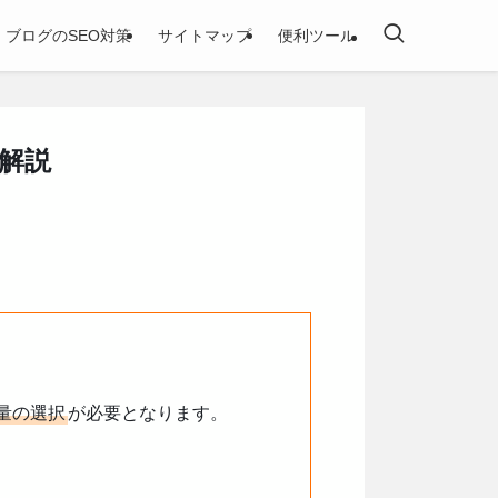
ブログのSEO対策
サイトマップ
便利ツール
解説
量の選択
が必要となります。